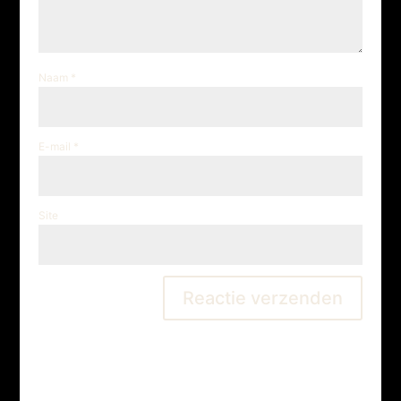
Naam
*
E-mail
*
Site