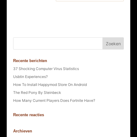
Recente berichten
37 Shocking Computer Virus Statistics
Usbtin Experiences?
How To Install Happymod Store On Android
The Red Pony By Steinbeck
How Many Current Players Does Fortnite Have?
Recente reacties
Archieven