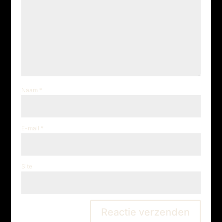
Naam
*
E-mail
*
Site