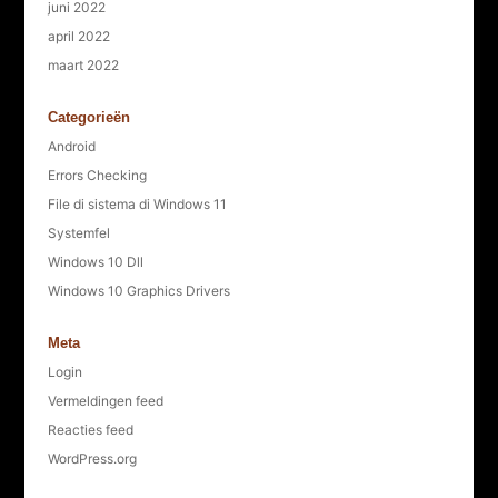
juni 2022
april 2022
maart 2022
Categorieën
Android
Errors Checking
File di sistema di Windows 11
Systemfel
Windows 10 Dll
Windows 10 Graphics Drivers
Meta
Login
Vermeldingen feed
Reacties feed
WordPress.org