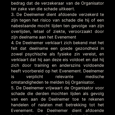
bedrag dat de verzekeraar van de Organisator
ter zake van die schade uitkeert.
3. De Deelnemer dient afdoende verzekerd te
zijn tegen het risico van schade die hij of een
nabestaande mocht lijden ten gevolge van zijn
overlijden, letsel of ziekte, veroorzaakt door
zijn deelname aan het Evenement
4. De Deelnemer verklaart zich bekend met het
feit dat deelname een goede gezondheid in
zowel psychische als fysieke zin vereist, en
verklaart dat hij aan deze eis voldoet en dat hij
zich door training en anderszins voldoende
heeft voorbereid op het Evenement. Deelnemer
is verplicht relevante medische
omstandigheden te melden bij Organisator.
5. De Deelnemer vrijwaart de Organisator voor
schade die derden mochten lijden als gevolg
van een aan de Deelnemer toe te rekenen
handelen of nalaten met betrekking tot het
Evenement. De Deelnemer dient afdoende