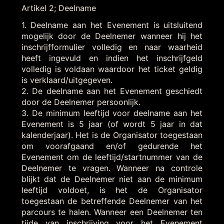
Artikel 2; Deelname
1. Deelname aan het Evenement is uitsluitend
mogelijk door de Deelnemer wanneer hij het
inschrijfformulier volledig en naar waarheid
heeft ingevuld en indien het inschrijfgeld
volledig is voldaan waardoor het ticket geldig
is verklaard/uitgegeven.
2. De deelname aan het Evenement geschiedt
door de Deelnemer persoonlijk.
3. De minimum leeftijd voor deelname aan het
Evenement is 5 jaar (of wordt 5 jaar in dat
kalenderjaar). Het is de Organisator toegestaan
om voorafgaand en/of gedurende het
Evenement om de leeftijd/startnummer van de
Deelnemer te vragen. Wanneer na controle
blijkt dat de Deelnemer niet aan de minimum
leeftijd voldoet, is het de Organisator
toegestaan de betreffende Deelnemer van het
parcours te halen. Wanneer een Deelnemer ten
tijde van inschrijving voor het Evenement