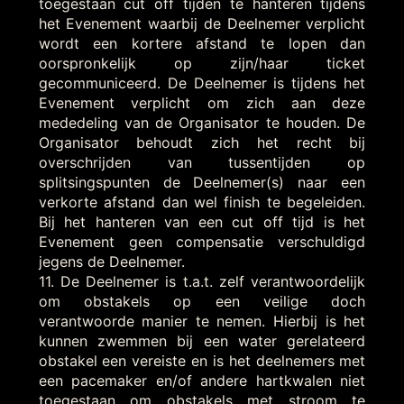
toegestaan cut off tijden te hanteren tijdens
het Evenement waarbij de Deelnemer verplicht
wordt een kortere afstand te lopen dan
oorspronkelijk op zijn/haar ticket
gecommuniceerd. De Deelnemer is tijdens het
Evenement verplicht om zich aan deze
mededeling van de Organisator te houden. De
Organisator behoudt zich het recht bij
overschrijden van tussentijden op
splitsingspunten de Deelnemer(s) naar een
verkorte afstand dan wel finish te begeleiden.
Bij het hanteren van een cut off tijd is het
Evenement geen compensatie verschuldigd
jegens de Deelnemer.
11. De Deelnemer is t.a.t. zelf verantwoordelijk
om obstakels op een veilige doch
verantwoorde manier te nemen. Hierbij is het
kunnen zwemmen bij een water gerelateerd
obstakel een vereiste en is het deelnemers met
een pacemaker en/of andere hartkwalen niet
toegestaan om obstakels met stroom te