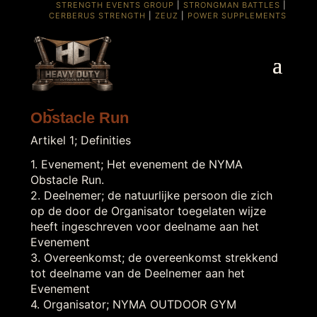
STRENGTH EVENTS GROUP
|
STRONGMAN BATTLES
|
CERBERUS STRENGTH
|
ZEUZ
|
POWER SUPPLEMENTS
Algemene Voorwaarden – NYMA
Obstacle Run
Artikel 1; Definities
1. Evenement; Het evenement de NYMA
Obstacle Run.
2. Deelnemer; de natuurlijke persoon die zich
op de door de Organisator toegelaten wijze
heeft ingeschreven voor deelname aan het
Evenement
3. Overeenkomst; de overeenkomst strekkend
tot deelname van de Deelnemer aan het
Evenement
4. Organisator; NYMA OUTDOOR GYM